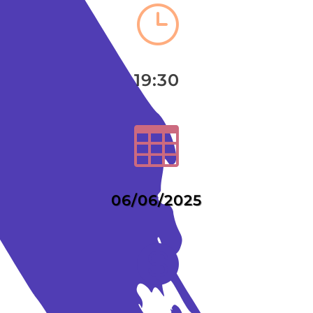
}
19:30

06/06/2025
