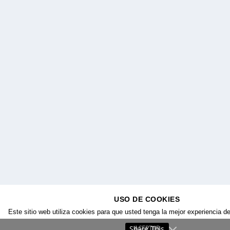
USO DE COOKIES
Este sitio web utiliza cookies para que usted tenga la mejor experiencia d
Share This
ACEPTAR