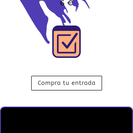
6 €
Z
Compra tu entrada