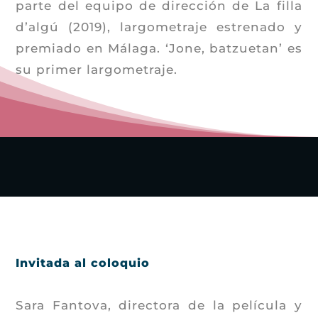
parte del equipo de dirección de La filla
d’algú (2019), largometraje estrenado y
premiado en Málaga. ‘Jone, batzuetan’ es
su primer largometraje.
Invitada al coloquio
Sara Fantova, directora de la película y