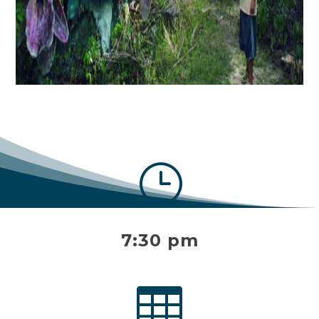
}
7:30 pm
