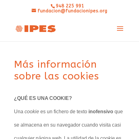
948 225 991
fundacion@fundacionipes.org
Más información
sobre las cookies
¿QUÉ ES UNA COOKIE?
Una
cookie
es un fichero de texto
inofensivo
que
se almacena en su navegador cuando visita casi
cualquier página web. La utilidad de la
cookie
es