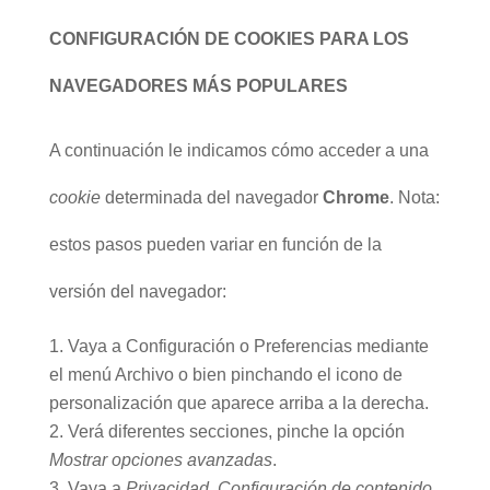
CONFIGURACIÓN DE COOKIES PARA LOS
NAVEGADORES MÁS POPULARES
A continuación le indicamos cómo acceder a una
cookie
determinada del navegador
Chrome
. Nota:
estos pasos pueden variar en función de la
versión del navegador:
Vaya a Configuración o Preferencias mediante
el menú Archivo o bien pinchando el icono de
personalización que aparece arriba a la derecha.
Verá diferentes secciones, pinche la opción
Mostrar opciones avanzadas
.
Vaya a
Privacidad
,
Configuración de contenido
.